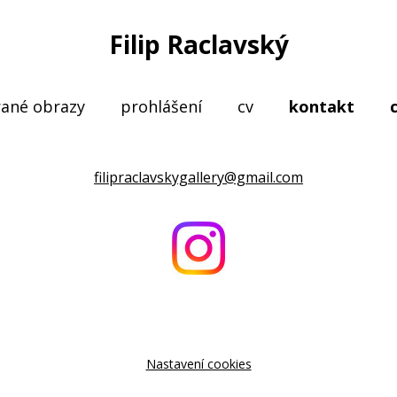
Filip Raclavský
rané obrazy
prohlášení
cv
kontakt
filipraclavskygallery@gmail.com
Nastavení cookies